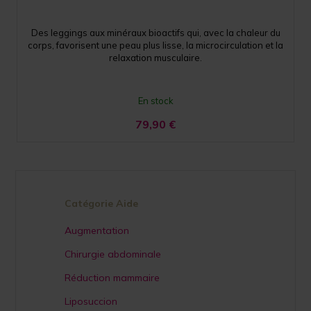
Des leggings aux minéraux bioactifs qui, avec la chaleur du
corps, favorisent une peau plus lisse, la microcirculation et la
relaxation musculaire.
En stock
79,90
€
Catégorie Aide
Augmentation
Chirurgie abdominale
Réduction mammaire
Liposuccion