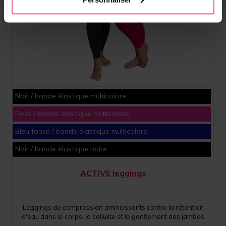
Noir / bande élastique multicolore
Rose / bande élastique multicolore
Bleu foncé / bande élastique multicolore
Noir / bande élastique noire
ACTIVE leggings
Leggings de compression amincissants contre la rétention
d'eau dans le corps, la cellulite et le gonflement des jambes