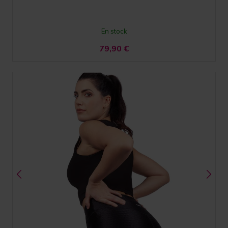
En stock
79,90
€