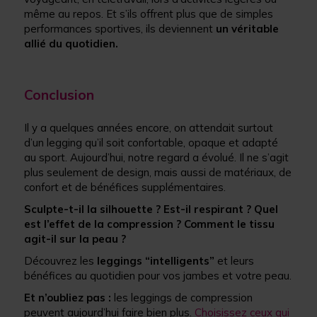
même au repos. Et s’ils offrent plus que de simples
performances sportives, ils deviennent
un véritable
allié du quotidien.
Conclusion
Il y a quelques années encore, on attendait surtout
d’un legging qu’il soit confortable, opaque et adapté
au sport. Aujourd’hui, notre regard a évolué. Il ne s’agit
plus seulement de design, mais aussi de matériaux, de
confort et de bénéfices supplémentaires.
Sculpte-t-il la silhouette ? Est-il respirant ? Quel
est l’effet de la compression ? Comment le tissu
agit-il sur la peau ?
Découvrez les
leggings “intelligents”
et leurs
bénéfices au quotidien pour vos jambes et votre peau.
Et n’oubliez pas :
les leggings de compression
peuvent aujourd’hui faire bien plus.
Choisissez ceux qui