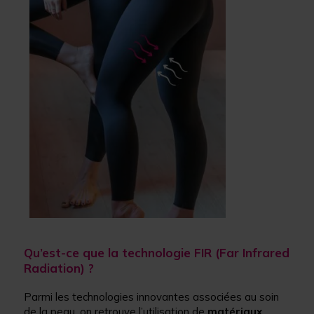
Qu’est-ce que la technologie FIR (Far Infrared
Radiation) ?
Parmi les technologies innovantes associées au soin
de la peau, on retrouve l’utilisation de
matériaux