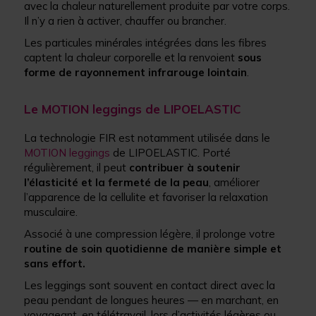
avec la chaleur naturellement produite par votre corps.
Il n’y a rien à activer, chauffer ou brancher.
Les particules minérales intégrées dans les fibres
captent la chaleur corporelle et la renvoient
sous
forme de rayonnement infrarouge lointain
.
Le MOTION leggings de LIPOELASTIC
La technologie FIR est notamment utilisée dans le
MOTION leggings
de LIPOELASTIC. Porté
régulièrement, il peut
contribuer à soutenir
l’élasticité et la fermeté de la peau
, améliorer
l’apparence de la cellulite et favoriser la relaxation
musculaire.
Associé à une compression légère, il prolonge votre
routine de soin quotidienne de manière simple et
sans effort.
Les leggings sont souvent en contact direct avec la
peau pendant de longues heures — en marchant, en
voyageant, en télétravail, lors d’activités légères ou