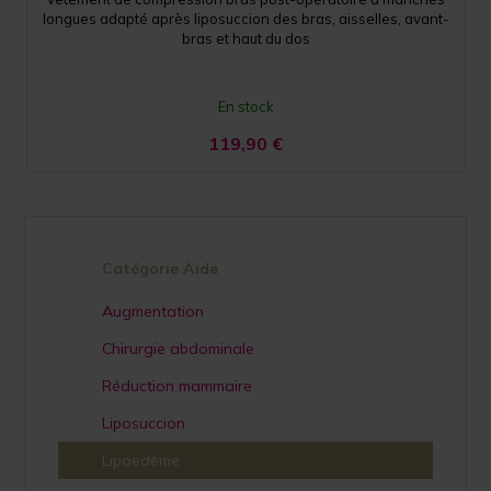
longues adapté après liposuccion des bras, aisselles, avant-
bras et haut du dos
En stock
119,90
€
Catégorie Aide
Augmentation
Chirurgie abdominale
Réduction mammaire
Liposuccion
Lipoedème