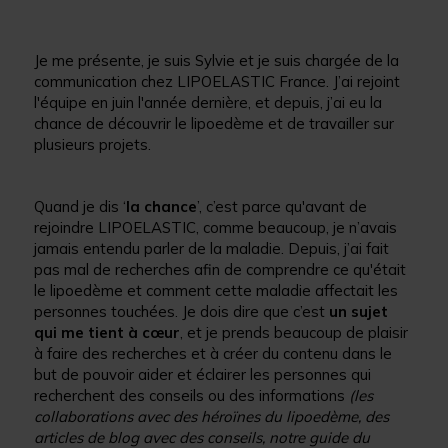
Je me présente, je suis Sylvie et je suis chargée de la
communication chez LIPOELASTIC France. J’ai rejoint
l'équipe en juin l'année dernière, et depuis, j’ai eu la
chance de découvrir le lipoedème et de travailler sur
plusieurs projets.
Quand je dis ‘
la chance
’, c’est parce qu'avant de
rejoindre LIPOELASTIC, comme beaucoup, je n’avais
jamais entendu parler de la maladie. Depuis, j’ai fait
pas mal de recherches afin de comprendre ce qu'était
le lipoedème et comment cette maladie affectait les
personnes touchées. Je dois dire que c’est
un sujet
qui me tient à cœur
, et je prends beaucoup de plaisir
à faire des recherches et à créer du contenu dans le
but de pouvoir aider et éclairer les personnes qui
recherchent des conseils ou des informations
(les
collaborations avec des héroïnes du lipoedème, des
articles de blog avec des conseils, notre guide du