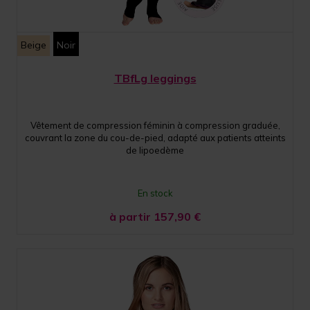
Beige
Noir
TBfLg leggings
Vêtement de compression féminin à compression graduée,
couvrant la zone du cou-de-pied, adapté aux patients atteints
de lipoedème
En stock
à partir 157,90
€