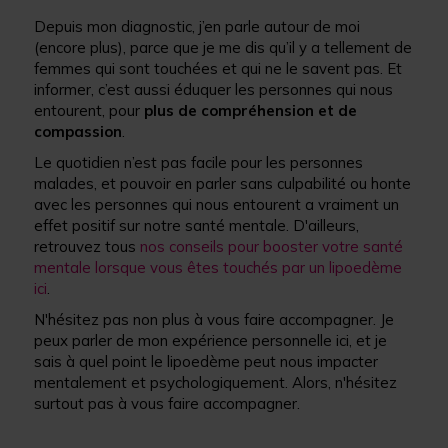
Depuis mon diagnostic, j’en parle autour de moi
(encore plus), parce que je me dis qu’il y a tellement de
femmes qui sont touchées et qui ne le savent pas. Et
informer, c’est aussi éduquer les personnes qui nous
entourent, pour
plus de compréhension et de
compassion
.
Le quotidien n’est pas facile pour les personnes
malades, et pouvoir en parler sans culpabilité ou honte
avec les personnes qui nous entourent a vraiment un
effet positif sur notre santé mentale. D'ailleurs,
retrouvez tous
nos conseils pour booster votre santé
mentale lorsque vous êtes touchés par un lipoedème
ici
.
N'hésitez pas non plus à vous faire accompagner. Je
peux parler de mon expérience personnelle ici, et je
sais à quel point le lipoedème peut nous impacter
mentalement et psychologiquement. Alors, n'hésitez
surtout pas à vous faire accompagner.