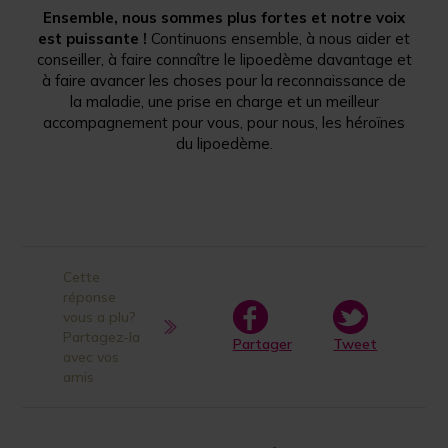
Ensemble, nous sommes plus fortes et notre voix
est puissante !
Continuons ensemble, à nous aider et
conseiller, à faire connaître le lipoedème davantage et
à faire avancer les choses pour la reconnaissance de
la maladie, une prise en charge et un meilleur
accompagnement pour vous, pour nous, les héroïnes
du lipoedème.
Cette
réponse
vous a plu?
Partagez-la
Partager
Tweet
avec vos
amis