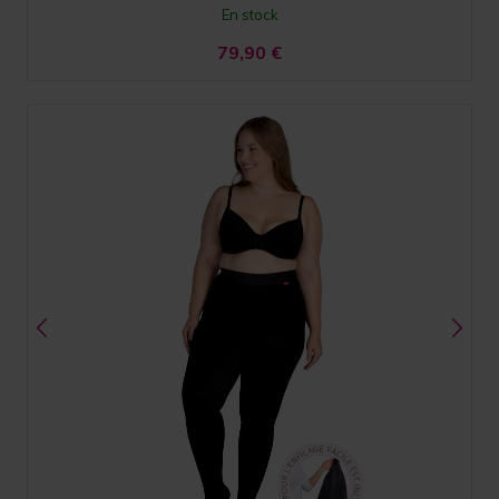
En stock
79,90
€