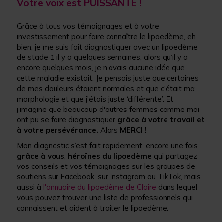
Votre voix est PUISSANTE !
Grâce à tous vos témoignages et à votre
investissement pour faire connaître le lipoedème, eh
bien, je me suis fait diagnostiquer avec un lipoedème
de stade 1 il y a quelques semaines, alors qu’il y a
encore quelques mois, je n’avais aucune idée que
cette maladie existait. Je pensais juste que certaines
de mes douleurs étaient normales et que c'était ma
morphologie et que j'étais juste ‘différente’. Et
j’imagine que beaucoup d'autres femmes comme moi
ont pu se faire diagnostiquer
grâce à votre travail et
à votre persévérance.
Alors
MERCI !
Mon diagnostic s’est fait rapidement, encore une fois
grâce à vous
,
héroïnes du lipoedème
qui partagez
vos conseils et vos témoignages sur les groupes de
soutiens sur Facebook, sur Instagram ou TikTok, mais
aussi à
l'annuaire du lipoedème de Claire
dans lequel
vous pouvez trouver une liste de professionnels qui
connaissent et aident à traiter le lipoedème.