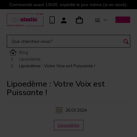
Commandé avant 13h00, expédié le jour même (si en stock).
BE
Blog
Lipoedème
Lipoedème : Votre Voix est Puissante !
Lipoedème : Votre Voix est
Puissante !
26.03.2024
Lipoedème