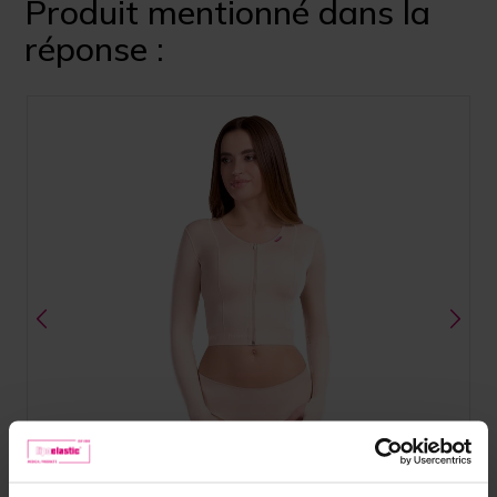
Produit mentionné dans la
réponse :